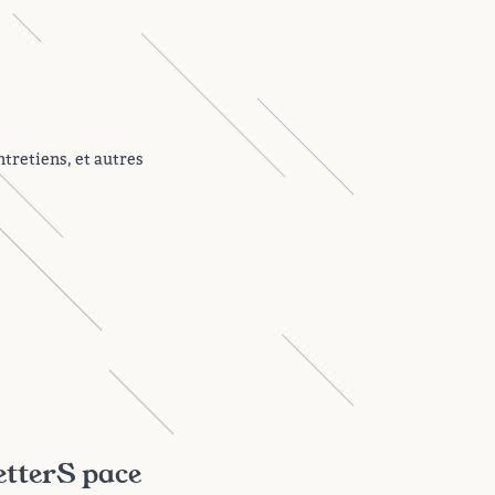
ntretiens, et autres
etterS pace