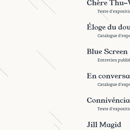
Chère Thu-
Texte d'exposit
Éloge du dou
Catalogue d'exp
Blue Screen
Entretien publi
En conversa
Catalogue d'exp
Connivéncia
Texte d'expositi
Jill Magid