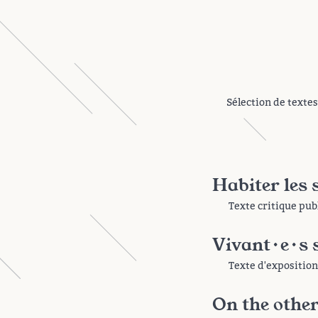
Sélection de textes
Habiter les
Texte critique pub
Vivant·e·s s
Texte d'exposition,
On the other