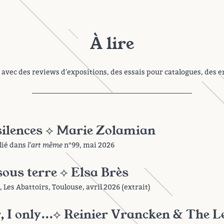
À lire
 avec des reviews d'expositions, des essais pour catalogues, des e
 silences ⟡ Marie Zolamian
lié dans
l'art même
n°99, mai 2026
ous terre ⟡ Elsa Brès
 Les Abattoirs, Toulouse, avril 2026 (extrait)
, I only...⟡ Reinier Vrancken & The L