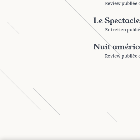
Review publiée
Le Spectacle
Entretien publi
Nuit améric
Review publiée