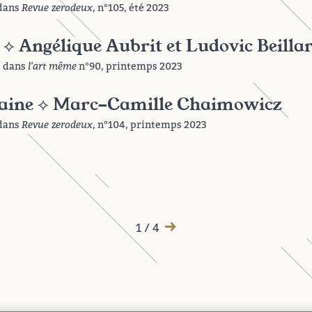
 dans
Revue zerodeux
, n°105, été 2023
 ⟡ Angélique Aubrit et Ludovic Beilla
é dans
l'art même
n°90, printemps 2023
aine ⟡ Marc-Camille Chaimowicz
 dans
Revue zerodeux
, n°104, printemps 2023
→
1 / 4