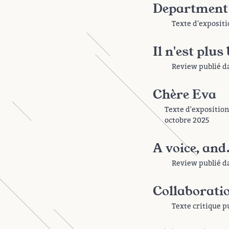
Department
Texte d'expositi
Il n'est pl
Review publié 
Chère Eva
Texte d'exposition
octobre 2025
A voice, and
Review publié 
Collaboratio
Texte critique p