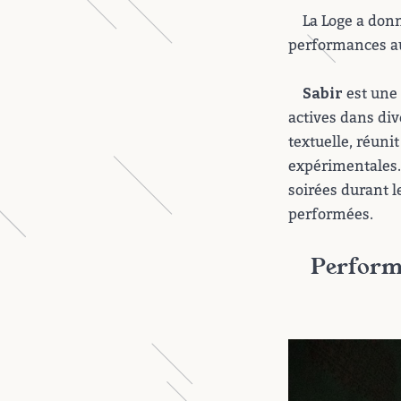
La Loge a donn
performances aut
est une 
Sabir
actives dans div
textuelle, réunit
expérimentales. 
soirées durant l
performées.
Perform