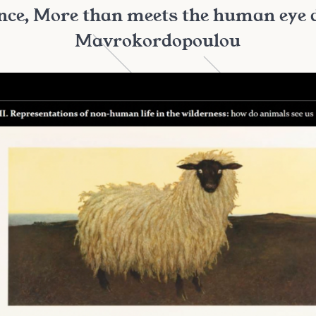
nce, More than meets the human eye d
Mavrokordopoulou