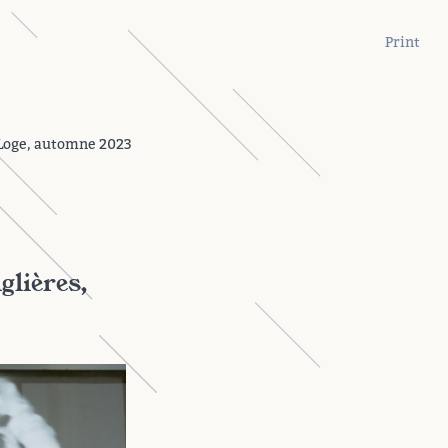
Print
 Loge, automne 2023
glières,