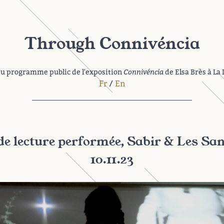
Through Connivéncia
u programme public de l'exposition
Connivéncia
de Elsa Brès à La
Fr
/
En
de lecture performée, Sabir & Les San
10.11.23