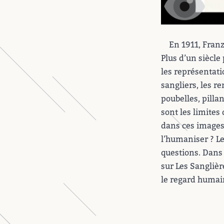
En 1911, Fran
Plus d’un siècle
les représentati
sangliers, les r
poubelles, pilla
sont les limites 
dans ces images 
l’humaniser ? Le
questions. Dans
sur Les Sanglièr
le regard humai