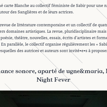
é carte Blanche au collectif féministe de Sabir pour une n
our des Sanglières et de leurs actrices.
revue de littérature contemporaine et un collectif de quat
ers domaines artistiques. La revue, pluridisciplinaire mai
 poésie, théâtre, nouvelles, essais, écrits d’artistes et form
En parallèle, le collectif organise régulièrement les « Sabi
esquelles des autrices et auteurs sont invité•e•s à propose
ance sonore, aparté de ugne&maria
Night Fever